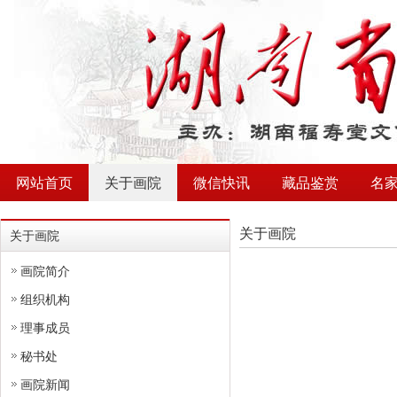
网站首页
关于画院
微信快讯
藏品鉴赏
名
关于画院
关于画院
画院简介
组织机构
理事成员
秘书处
画院新闻