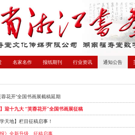
赏
名家名作
报纸期刊
行业资讯
通知公告
芙蓉花开”全国书画展截稿延期
】迎十九大 “芙蓉花开”全国书画展征稿
学天地】栏目征稿启事！
报》全新升级、征稿启事