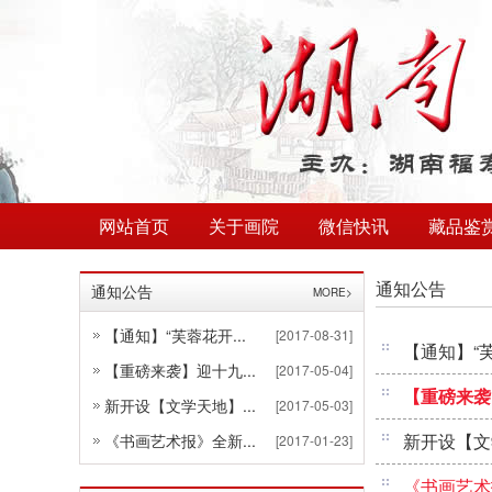
网站首页
关于画院
微信快讯
藏品鉴
通知公告
通知公告
MORE>
【通知】“芙蓉花开...
[2017-08-31]
【通知】“
【重磅来袭】迎十九...
[2017-05-04]
【重磅来袭
新开设【文学天地】...
[2017-05-03]
新开设【文
《书画艺术报》全新...
[2017-01-23]
《书画艺术