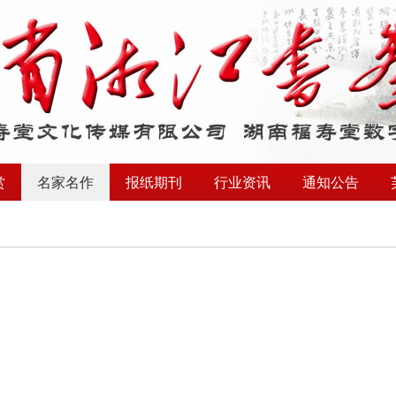
赏
名家名作
报纸期刊
行业资讯
通知公告