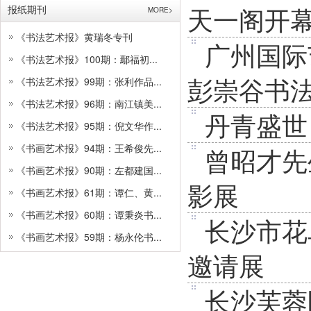
天一阁开
报纸期刊
MORE>
《书法艺术报》黄瑞冬专刊
广州国际
《书法艺术报》100期：鄢福初...
彭崇谷书
《书法艺术报》99期：张利作品...
《书法艺术报》96期：南江镇美...
丹青盛世
《书法艺术报》95期：倪文华作...
《书画艺术报》94期：王希俊先...
曾昭才先
《书画艺术报》90期：左都建国...
影展
《书画艺术报》61期：谭仁、黄...
《书画艺术报》60期：谭秉炎书...
长沙市花
《书画艺术报》59期：杨永伦书...
邀请展
长沙芙蓉