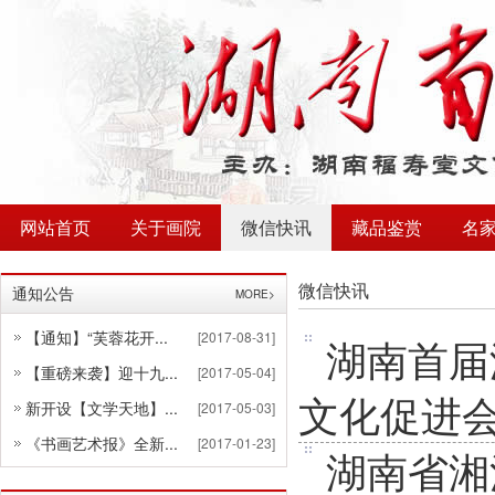
网站首页
关于画院
微信快讯
藏品鉴赏
名
微信快讯
通知公告
MORE>
【通知】“芙蓉花开...
[2017-08-31]
湖南首届
【重磅来袭】迎十九...
[2017-05-04]
文化促进
新开设【文学天地】...
[2017-05-03]
《书画艺术报》全新...
[2017-01-23]
湖南省湘