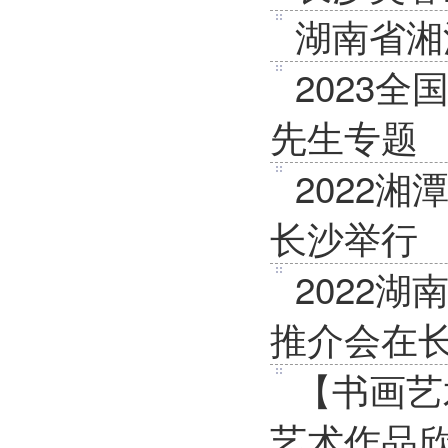
湖南省湘
2023
先生专题
2022
长沙举行
2022
推介会在
【书画艺
艺术作品