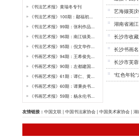
《书法艺术报》黄瑞冬专刊
艺海撷英|
《书法艺术报》100期：鄢福初...
湖南省湘江
《书法艺术报》99期：张利作品...
长沙市收藏
《书法艺术报》96期：南江镇美...
《书法艺术报》95期：倪文华作...
长沙书画名
《书画艺术报》94期：王希俊先...
长沙市芙蓉
《书画艺术报》90期：左都建国...
“红色年轮
《书画艺术报》61期：谭仁、黄...
《书画艺术报》60期：谭秉炎书...
《书画艺术报》59期：杨永伦书...
友情链接：
中国文联
|
中国书法家协会
|
中国美术家协会
|
湖