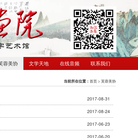
芙蓉美协
文学天地
在线音频
联系我们
当前所在位置：
首页
>
芙蓉美协
2017-08-31
2017-08-24
2017-06-23
2017-06-20