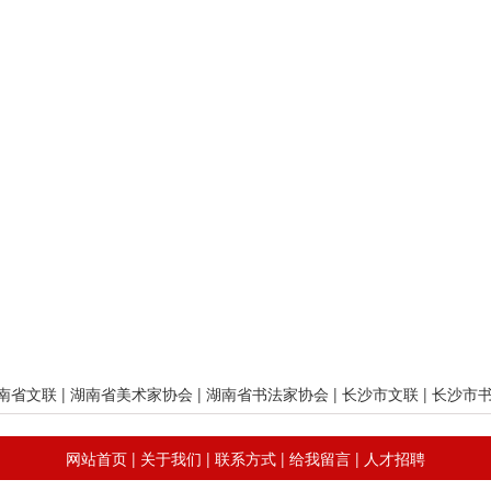
南省文联
|
湖南省美术家协会
|
湖南省书法家协会
|
长沙市文联
|
长沙市
网站首页
|
关于我们
|
联系方式
|
给我留言
|
人才招聘