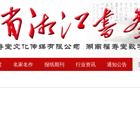
赏
名家名作
报纸期刊
行业资讯
通知公告