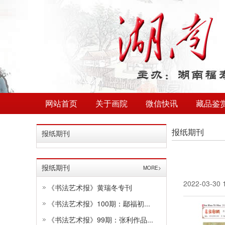
网站首页
关于画院
微信快讯
藏品鉴
报纸期刊
报纸期刊
报纸期刊
MORE>
2022-03-30 
《书法艺术报》黄瑞冬专刊
《书法艺术报》100期：鄢福初...
《书法艺术报》99期：张利作品...