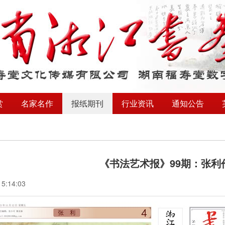
赏
名家名作
报纸期刊
行业资讯
通知公告
《书法艺术报》99期：张利
15:14:03