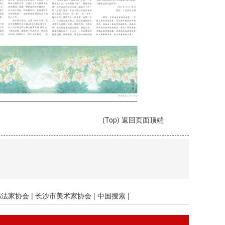
(Top) 返回页面顶端
书法家协会
|
长沙市美术家协会
|
中国搜索
|