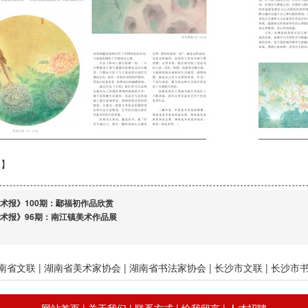
：
】
术报》100期：鄢福初作品欣赏
术报》96期：南江镇美术作品展
南省文联
|
湖南省美术家协会
|
湖南省书法家协会
|
长沙市文联
|
长沙市