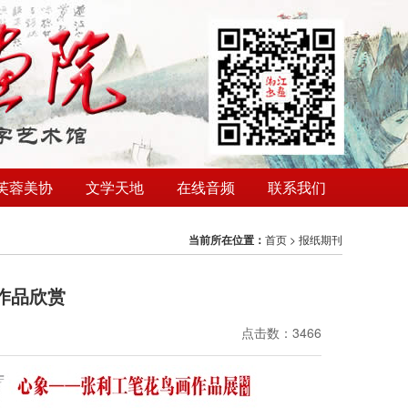
芙蓉美协
文学天地
在线音频
联系我们
当前所在位置：
首页
>
报纸期刊
作品欣赏
点击数：3466