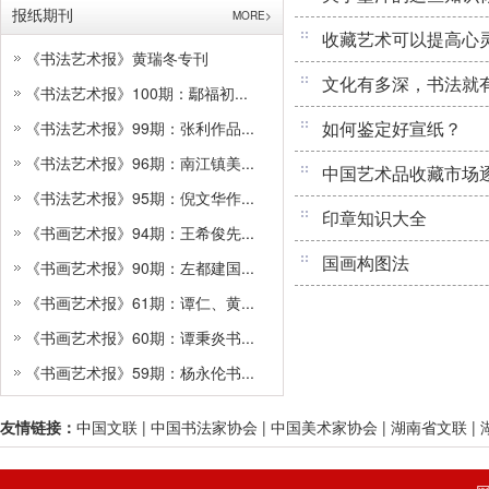
报纸期刊
MORE>
收藏艺术可以提高心
《书法艺术报》黄瑞冬专刊
文化有多深，书法就
《书法艺术报》100期：鄢福初...
如何鉴定好宣纸？
《书法艺术报》99期：张利作品...
《书法艺术报》96期：南江镇美...
中国艺术品收藏市场
《书法艺术报》95期：倪文华作...
印章知识大全
《书画艺术报》94期：王希俊先...
国画构图法
《书画艺术报》90期：左都建国...
《书画艺术报》61期：谭仁、黄...
《书画艺术报》60期：谭秉炎书...
《书画艺术报》59期：杨永伦书...
友情链接：
中国文联
|
中国书法家协会
|
中国美术家协会
|
湖南省文联
|