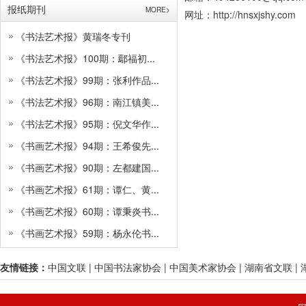
报纸期刊
MORE>
网址：http://hnsxjshy.com
《书法艺术报》黄瑞冬专刊
《书法艺术报》100期：鄢福初...
《书法艺术报》99期：张利作品...
《书法艺术报》96期：南江镇美...
《书法艺术报》95期：倪文华作...
《书画艺术报》94期：王希俊先...
《书画艺术报》90期：左都建国...
《书画艺术报》61期：谭仁、黄...
《书画艺术报》60期：谭秉炎书...
《书画艺术报》59期：杨永伦书...
友情链接：
中国文联
|
中国书法家协会
|
中国美术家协会
|
湖南省文联
|