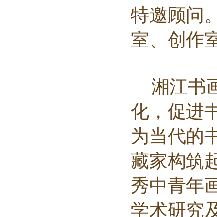
特邀顾问
室、创作
湘江书
化，促进
为当代的
藏家构筑
秀中青年
学术研究