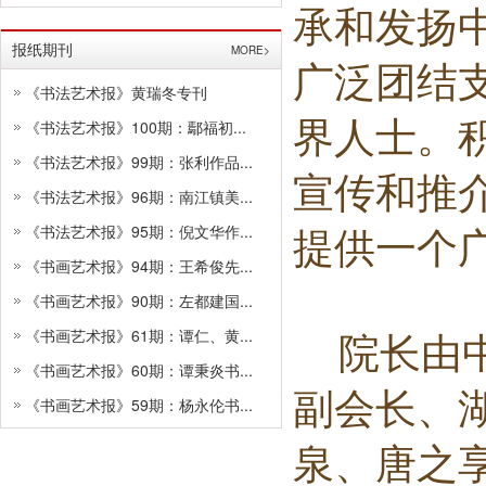
承和发扬
报纸期刊
MORE>
广泛团结
《书法艺术报》黄瑞冬专刊
界人士。
《书法艺术报》100期：鄢福初...
《书法艺术报》99期：张利作品...
宣传和推
《书法艺术报》96期：南江镇美...
《书法艺术报》95期：倪文华作...
提供一个
《书画艺术报》94期：王希俊先...
《书画艺术报》90期：左都建国...
《书画艺术报》61期：谭仁、黄...
院长由
《书画艺术报》60期：谭秉炎书...
副会长、
《书画艺术报》59期：杨永伦书...
泉、唐之