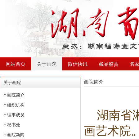
网站首页
关于画院
微信快讯
藏品鉴赏
名
画院简介
关于画院
画院简介
组织机构
湖南省
理事成员
秘书处
画艺术院
画院新闻