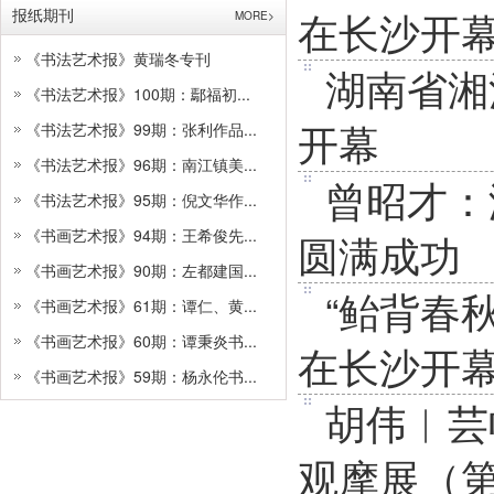
在长沙开
报纸期刊
MORE>
《书法艺术报》黄瑞冬专刊
湖南省湘
《书法艺术报》100期：鄢福初...
开幕
《书法艺术报》99期：张利作品...
《书法艺术报》96期：南江镇美...
曾昭才：
《书法艺术报》95期：倪文华作...
《书画艺术报》94期：王希俊先...
圆满成功
《书画艺术报》90期：左都建国...
“鲐背春
《书画艺术报》61期：谭仁、黄...
《书画艺术报》60期：谭秉炎书...
在长沙开
《书画艺术报》59期：杨永伦书...
胡伟︱芸
观摩展（