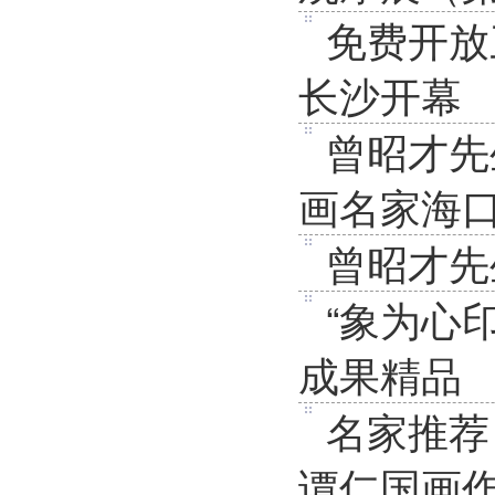
免费开放
长沙开幕
曾昭才先
画名家海口
曾昭才先
“象为心
成果精品
名家推荐
谭仁国画