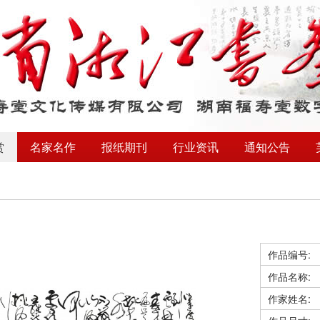
赏
名家名作
报纸期刊
行业资讯
通知公告
作品编号:
作品名称:
作家姓名: