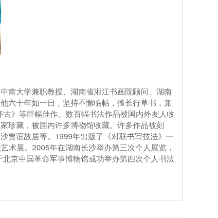
、中南大学兼职教授、湖南省湘江书画院顾问、湖南
。他六十年如一日，坚持不懈临帖，擅长行草书，兼
怀古》等巨幅佳作。数百幅书法作品被国内外友人收
国家珍藏，被国内许多博物馆收藏。许多作品被刻
1999
长沙贾谊故居等。
年出版了《对联书写技法》一
2005
法艺术展。
年在湖南长沙举办第三次个人展览，
于北京中国革命军事博物馆成功举办第四次个人书法