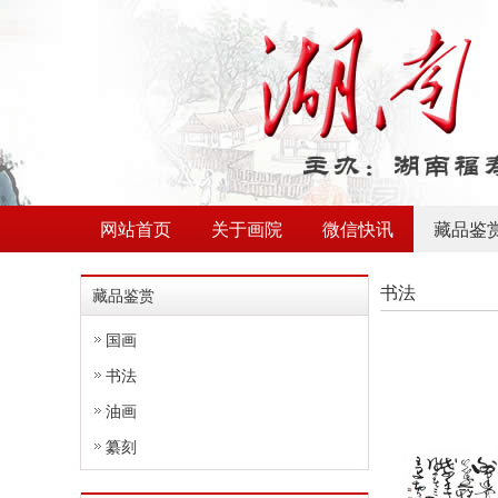
网站首页
关于画院
微信快讯
藏品鉴
书法
藏品鉴赏
国画
书法
油画
纂刻