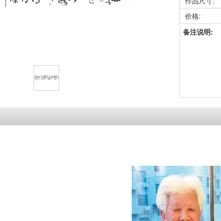
作品尺寸:
价格:
备注说明: