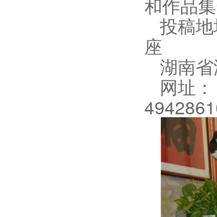
和作品集
投稿地
座
湖南省
网址： h
494286