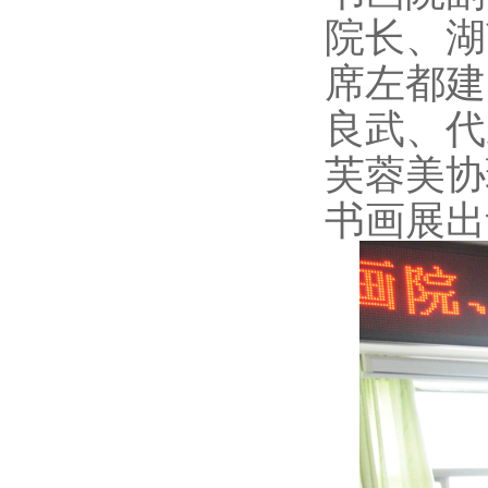
院长、湖
席左都建
良武、代
芙蓉美协
书画展出