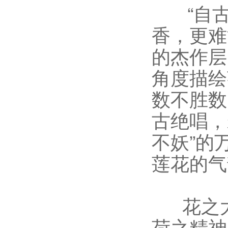
“自古
香，更难
的杰作层
角度描绘
数不胜数
古绝唱，
不妖”的
莲花的
花之大
荷之精神