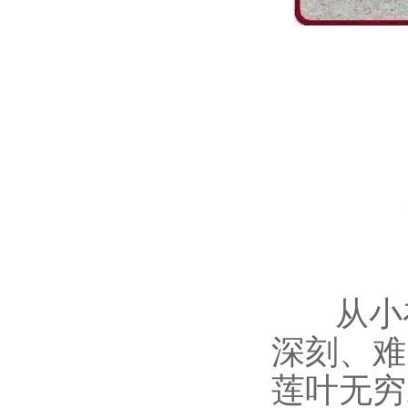
从小在
深刻、难
莲叶无穷