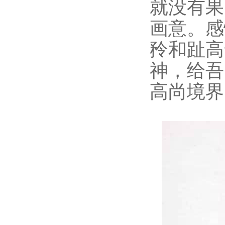
就没有果
画意。感
矝和趾高
神，给吾
高