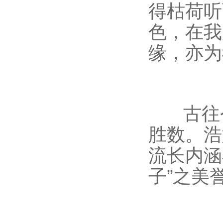
得枯荷听
色，在我
缘，亦
古往今
胜数。浩
流长内涵
子