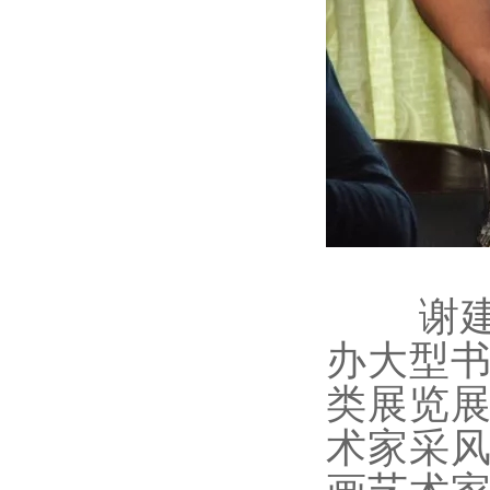
谢建军
办大型
类展览
术家采
画艺术