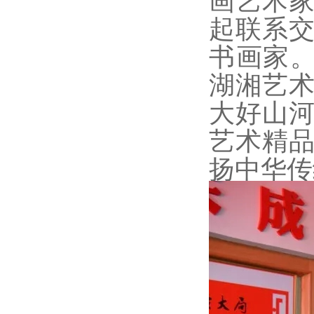
起联系
书画家。
湖湘艺
大好山
艺术精
扬中华传