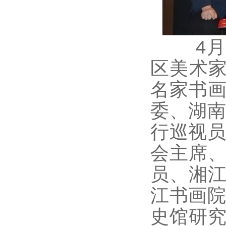
4月1
区美术家
名家书
委、湖南
行巡视员
会主席
员、湘
江书画院
史馆研