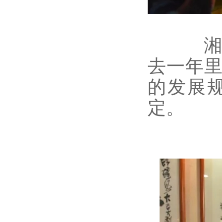
湘江
去一年
的发展
定。