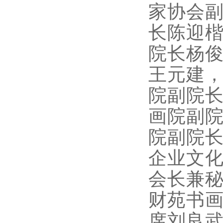
家协会
长陈迎
院长杨
王元建
院副院
画院副
院副院
企业文
会长兼
财苑书
席刘良