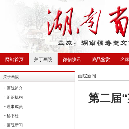
网站首页
关于画院
微信快讯
藏品鉴赏
名
画院新闻
关于画院
画院简介
第二届
组织机构
理事成员
秘书处
画院新闻