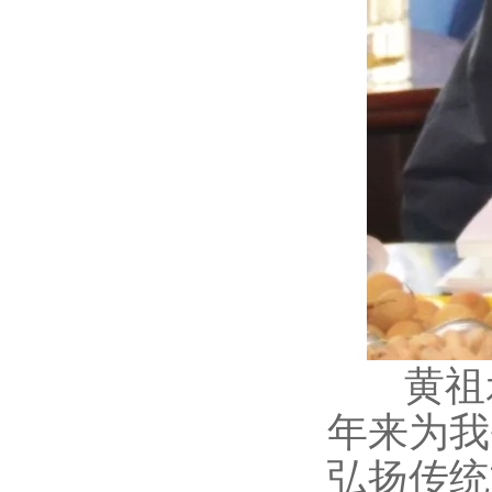
黄祖示
年来为我
弘扬传统