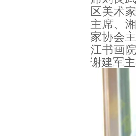
区美术
主席、
家协会
江书画
谢建军主