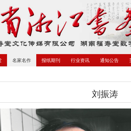
赏
名家名作
报纸期刊
行业资讯
通知公告
刘振涛