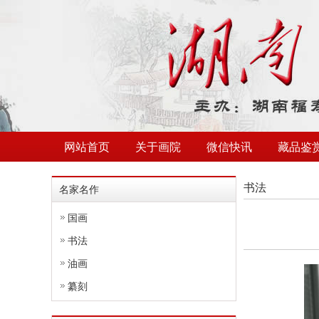
网站首页
关于画院
微信快讯
藏品鉴
书法
名家名作
国画
书法
油画
纂刻