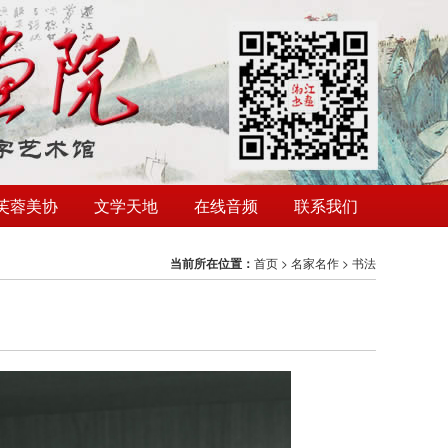
芙蓉美协
文学天地
在线音频
联系我们
当前所在位置：
首页
>
名家名作
>
书法