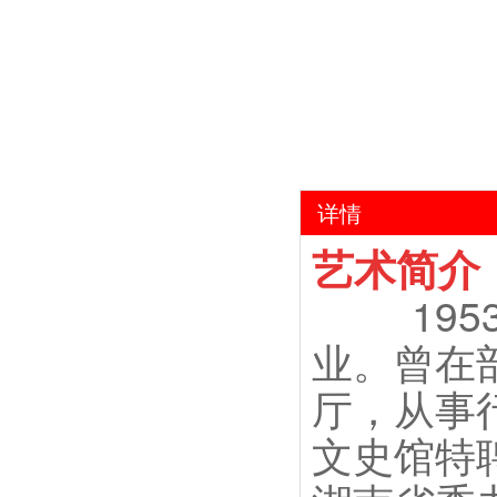
详情
艺术简介
19
业。曾在
厅，从事
文史馆特