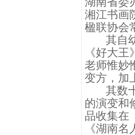
湖南省委
湘江书画
楹联协会
其自
《好大王
老师惟妙
变方，加
其数
的演变和
品收集在
《湖南名