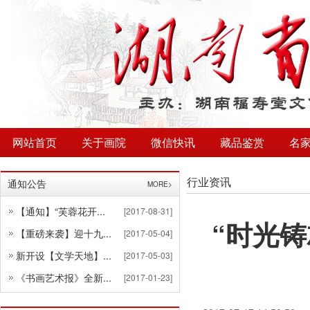
网站首页
关于画院
微信快讯
藏品鉴赏
名
行业资讯
通知公告
MORE>
【通知】“芙蓉花开...
[2017-08-31]
“时光
【重磅来袭】迎十九...
[2017-05-04]
新开设【文学天地】...
[2017-05-03]
《书画艺术报》全新...
[2017-01-23]