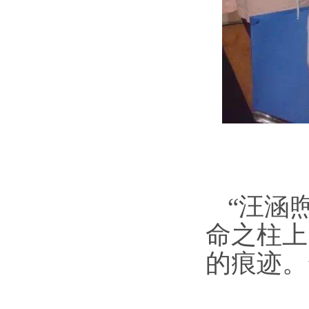
“汪涵
命之柱上
的痕迹。