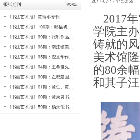
2017-07-17 14:50:59
报纸期刊
MORE>
201
《书法艺术报》黄瑞冬专刊
《书法艺术报》100期：鄢福初...
学院主办
《书法艺术报》99期：张利作品...
铸就的风
《书法艺术报》96期：南江镇美...
美术馆隆
《书法艺术报》95期：倪文华作...
《书画艺术报》94期：王希俊先...
的80余
《书画艺术报》90期：左都建国...
和其子汪
《书画艺术报》61期：谭仁、黄...
《书画艺术报》60期：谭秉炎书...
《书画艺术报》59期：杨永伦书...