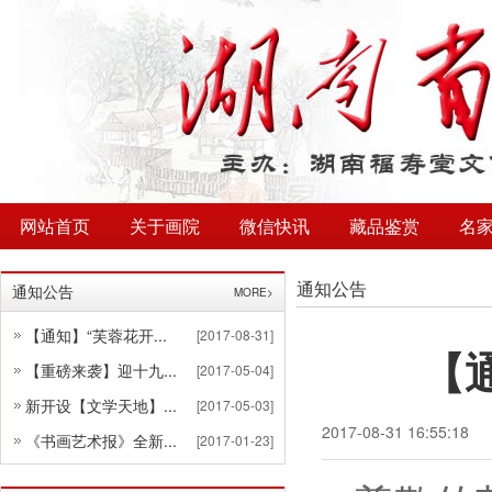
网站首页
关于画院
微信快讯
藏品鉴赏
名
通知公告
通知公告
MORE>
【通知】“芙蓉花开...
[2017-08-31]
【
【重磅来袭】迎十九...
[2017-05-04]
新开设【文学天地】...
[2017-05-03]
2017-08-31 16:55:18
《书画艺术报》全新...
[2017-01-23]