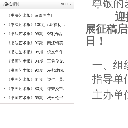
尊敬的
报纸期刊
MORE>
迎
《书法艺术报》黄瑞冬专刊
展征稿启
《书法艺术报》100期：鄢福初...
《书法艺术报》99期：张利作品...
日！
《书法艺术报》96期：南江镇美...
《书法艺术报》95期：倪文华作...
一、组
《书画艺术报》94期：王希俊先...
《书画艺术报》90期：左都建国...
指导单
《书画艺术报》61期：谭仁、黄...
《书画艺术报》60期：谭秉炎书...
主办单
《书画艺术报》59期：杨永伦书...
长沙
中共