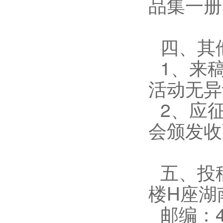
品集一册
四、其
1、来
活动无异
2、应
会颁发收
五、投
楼H座湖
邮编：4