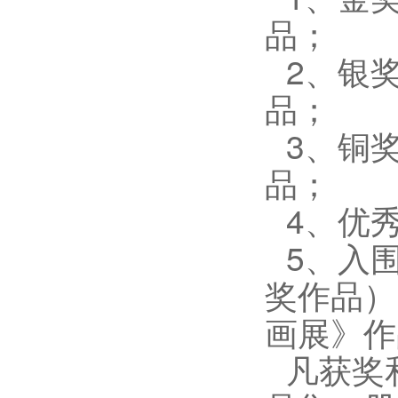
品；
2、银
品；
3、铜
品；
4、优
5、入
奖作品）
画展》作
凡获奖