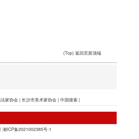
(Top) 返回页面顶端
书法家协会
|
长沙市美术家协会
|
中国搜索
|
座
湘ICP备2021002385号-1