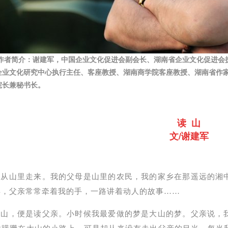
作者简介：谢建军，
中国企业文化促进会副会长、湖南省企业文化促进会
企业文化研究中心执行主任、客座教授、湖南商学院客座教授、湖南省作
院长兼秘书长。
读 山
文/谢建军
我从山里走来。我的父母是山里的农民，我的家乡在那遥远的湘
年，父亲常常牵着我的手，一路讲着动人的故事……
读山，便是读父亲。小时候我最爱做的梦是大山的梦。父亲说，