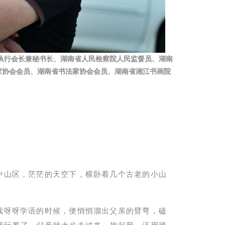
执行会长兼秘书长、湖南省人民检察院人民监督员、湖南
家协会会员、湖南省书法家协会会员、湖南省湘江书画院
中山区，茫茫的天空下，横卧着几个古老的小山
我呀呀学语的时候，便悄悄溜出父亲的臂弯，磕