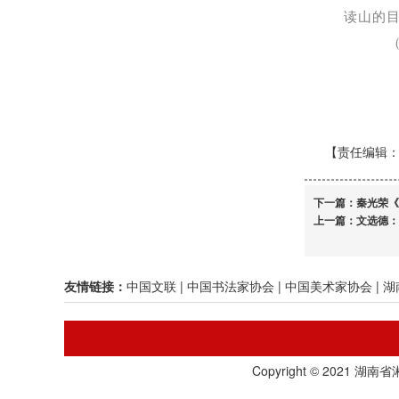
读山的
（原
【责任编辑
下一篇：
秦光荣《
上一篇：
文选德：
友情链接：
中国文联
|
中国书法家协会
|
中国美术家协会
|
湖
Copyright © 20