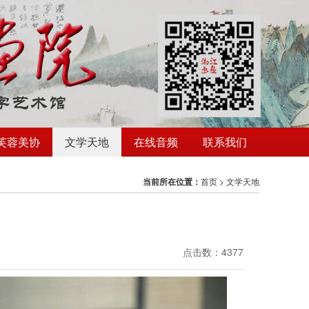
芙蓉美协
文学天地
在线音频
联系我们
当前所在位置：
首页
>
文学天地
点击数：4377