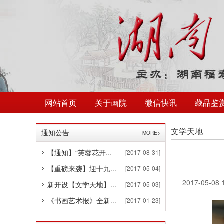
网站首页
关于画院
微信快讯
藏品鉴
文学天地
通知公告
MORE>
【通知】“芙蓉花开...
[2017-08-31]
【重磅来袭】迎十九...
[2017-05-04]
2017-05-08 
新开设【文学天地】...
[2017-05-03]
《书画艺术报》全新...
[2017-01-23]