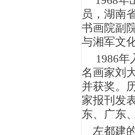
196
员，湖南
书画院副
与湘军文
198
名画家刘
并获奖。
家报刊发表
东、广东
左都建