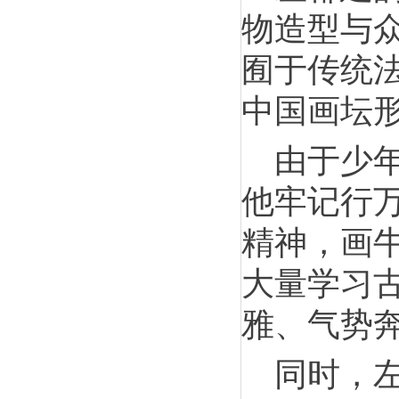
物造型与
囿于传统
中国画坛
由于少
他牢记行
精神，画
大量学习
雅、气势
同时，