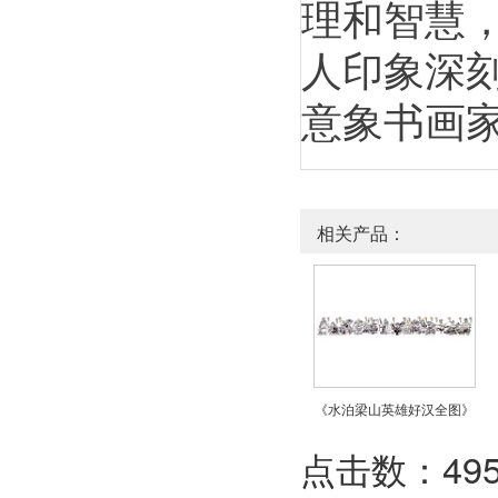
理和智慧
人印象深
意象书画
相关产品：
《水泊梁山英雄好汉全图》
点击数：4954