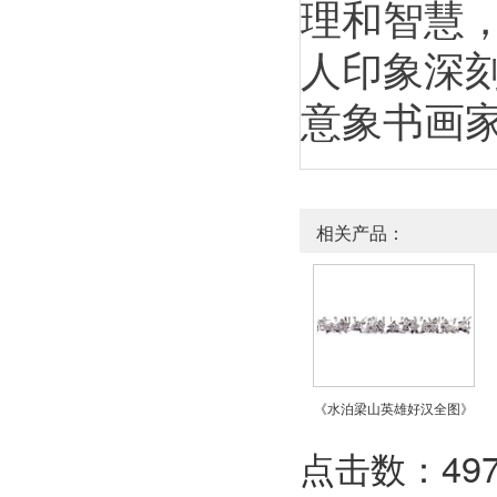
理和智慧
人印象深
意象书画
相关产品：
《水泊梁山英雄好汉全图》
点击数：4978