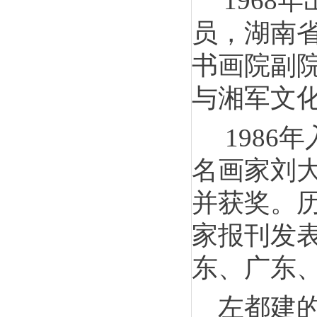
196
员，湖南
书画院副
与湘军文
198
名画家刘
并获奖。
家报刊发表
东、广东
左都建