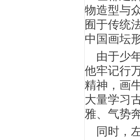
物造型与
囿于传统
中国画坛
由于少
他牢记行
精神，画
大量学习
雅、气势
同时，