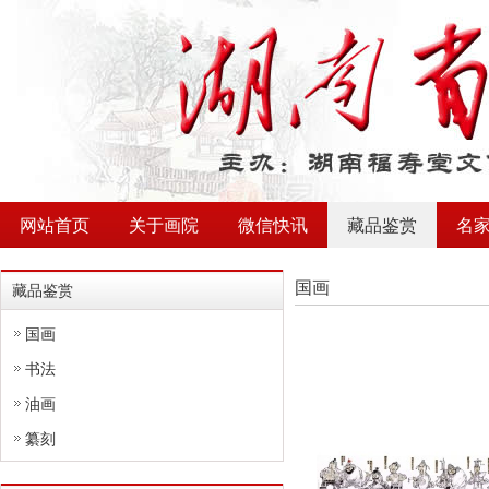
网站首页
关于画院
微信快讯
藏品鉴赏
名
国画
藏品鉴赏
国画
书法
油画
纂刻