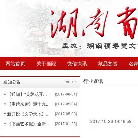
网站首页
关于画院
微信快讯
藏品鉴赏
名
行业资讯
通知公告
MORE>
【通知】“芙蓉花开...
[2017-08-31]
【重磅来袭】迎十九...
[2017-05-04]
新开设【文学天地】...
[2017-05-03]
2017-10-26 14:46:59
《书画艺术报》全新...
[2017-01-23]