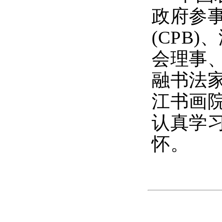
政府参
(CPB
会理事
融书法
江书画
认真学
怀。