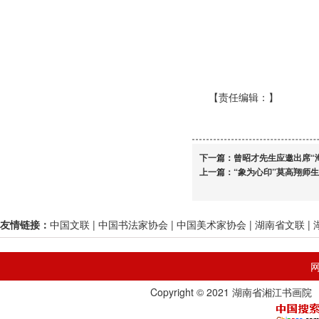
【责任编辑：
】
下一篇：
曾昭才先生应邀出席“
上一篇：
“象为心印”莫高翔师生
友情链接：
中国文联
|
中国书法家协会
|
中国美术家协会
|
湖南省文联
|
Copyright © 2021 湖南省湘