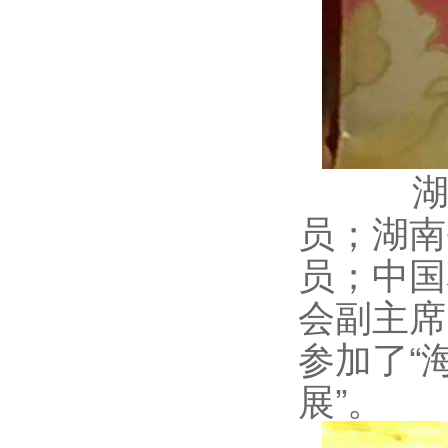
湖南省
员；湖南
员；中国
会副主席
参加了“
展”。