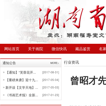
网站首页
关于画院
微信快讯
藏品鉴赏
名
行业资讯
通知公告
MORE>
【通知】“芙蓉花开...
[2017-08-31]
曾昭才
【重磅来袭】迎十九...
[2017-05-04]
新开设【文学天地】...
[2017-05-03]
《书画艺术报》全新...
[2017-01-23]