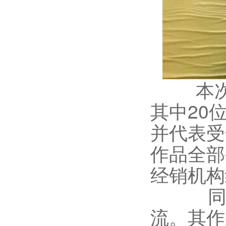
本次书
其中20
并代表受
作品全部
经销机构
同时，
流。其作