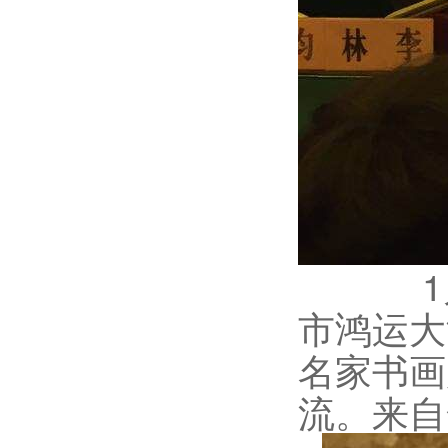
1月7
市鸿运大
名家书画
流。来自