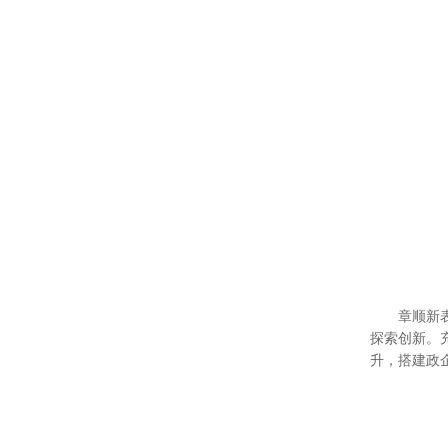
章顺新
探索创新。
升，搭建政