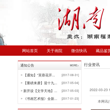
网站首页
关于画院
微信快讯
藏品鉴
行业资讯
通知公告
MORE>
【通知】“芙蓉花开...
[2017-08-31]
【重磅来袭】迎十九...
[2017-05-04]
2022-03-23 
新开设【文学天地】...
[2017-05-03]
《书画艺术报》全新...
[2017-01-23]
本网讯
(