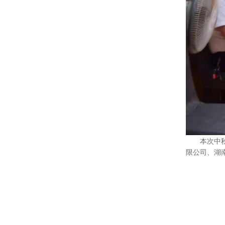
本次中
限公司、湖