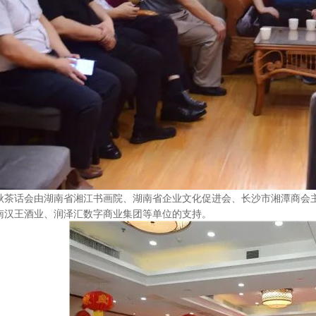
秋茶话会由湖南省湘江书画院、湖南省企业文化促进会、长沙市湘潭商会
南汉王酒业、润泽汇数字商业集团等单位的支持。