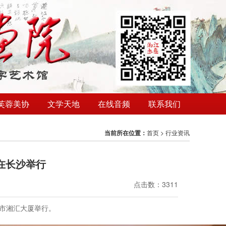
芙蓉美协
文学天地
在线音频
联系我们
当前所在位置：
首页
>
行业资讯
在长沙举行
点击数：3311
沙市湘汇大厦举行。