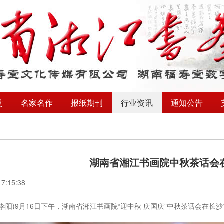
赏
名家名作
报纸期刊
行业资讯
通知公告
湖南省湘江书画院中秋茶话会
17:15:38
李阳
)9
月
16
日下午，湖南省湘江书画院“迎中秋 庆国庆”中秋茶话会在长