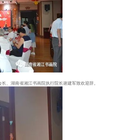
会长、湖南省湘江书画院执行院长谢建军致欢迎辞。