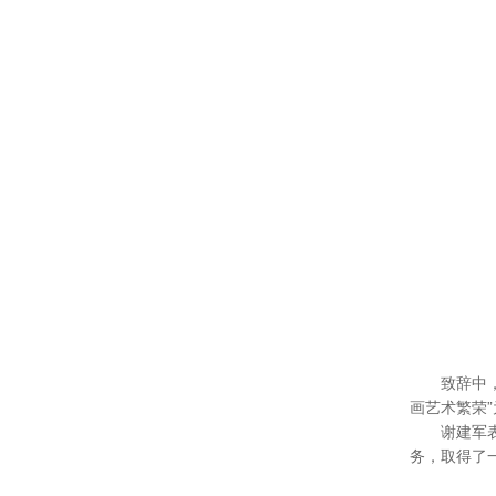
致辞中
画艺术繁荣
谢建军
务，取得了