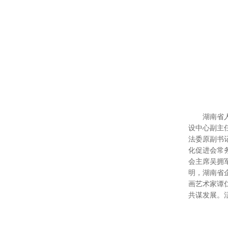
湖南省
设中心副主
法委原副书
化促进会常
会主席吴拥
明，湖南省
画艺术家谭
共谋发展。