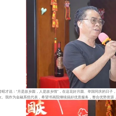
曾昭才说：
“月是故乡圆，人是故乡情”，在这花好月圆、举国同庆的日子
欢。我作为金融系统代表，希望书画院继续搞好优质服务，整合优势资源