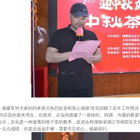
，谢建军对大家的到来表示热烈欢迎和衷心感谢
!
首先回顾了近年工作情况
”为宗旨的基本理念，在政府，企业间搭建了一座组织、协调、沟通的桥梁
表示，文化是一种渗透到骨子里的教养，促进会和湖南省湘江书画院在文
一点点成绩，但是还远远不够，需要不忘初心，砥砺前行。