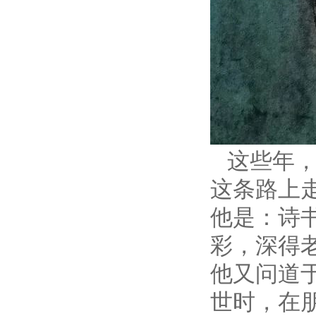
这些年
这条路上
他是：诗
彩，深得
他又问道
世时，在