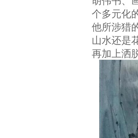
胡伟书、
个多元化
他所涉猎
山水还是
再加上洒