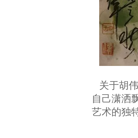
关于胡
自己潇洒
艺术的独