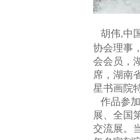
胡伟
中
,
协会理事
会会员，
席，湖南
星书画院
作品参
展、全国
交流展。