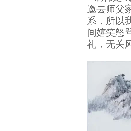
邀去师父
系，所以
间嬉笑怒
礼，无关