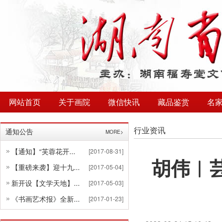
网站首页
关于画院
微信快讯
藏品鉴赏
名
行业资讯
通知公告
MORE>
【通知】“芙蓉花开...
[2017-08-31]
胡伟︱
【重磅来袭】迎十九...
[2017-05-04]
新开设【文学天地】...
[2017-05-03]
《书画艺术报》全新...
[2017-01-23]