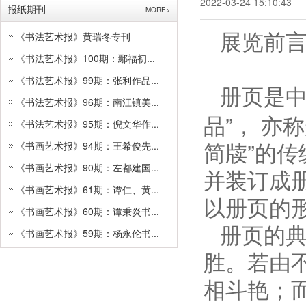
2022-03-24 15:10:43
报纸期刊
MORE>
展览前
《书法艺术报》黄瑞冬专刊
《书法艺术报》100期：鄢福初...
《书法艺术报》99期：张利作品...
册页是
《书法艺术报》96期：南江镇美...
品”， 亦
《书法艺术报》95期：倪文华作...
简牍”的
《书画艺术报》94期：王希俊先...
《书画艺术报》90期：左都建国...
并装订成
《书画艺术报》61期：谭仁、黄...
以册页的
《书画艺术报》60期：谭秉炎书...
册页的
《书画艺术报》59期：杨永伦书...
胜。若由
相斗艳；