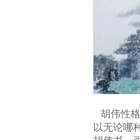
胡伟性
以无论哪