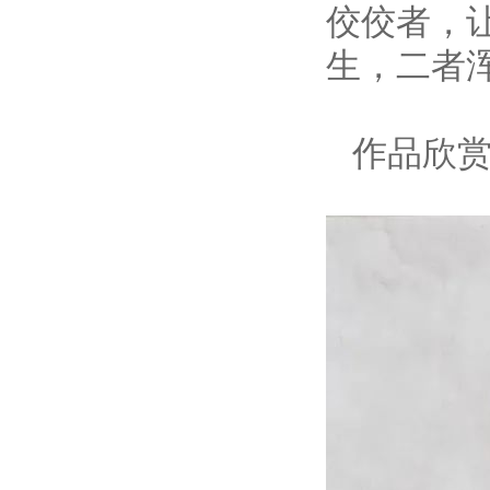
佼佼者，
生，二者
作品欣