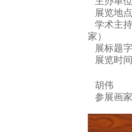
主办单
展览地
学术主
家）
展标题
展览时
胡伟
参展画