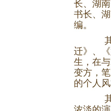
长、
湖南
书长、湖
编。
其自
迁》、《
生，在与
变方，笔
的个人风
其数
浓淡的演