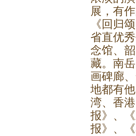
展，有作
《回归颂
省直优秀
念馆、韶
藏。南岳
画碑廊、
地都有他
湾、香港
报》、
《
报》、《