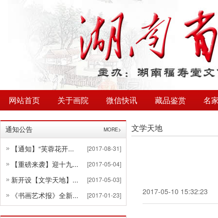
网站首页
关于画院
微信快讯
藏品鉴赏
名
文学天地
通知公告
MORE>
【通知】“芙蓉花开...
[2017-08-31]
【重磅来袭】迎十九...
[2017-05-04]
新开设【文学天地】...
[2017-05-03]
2017-05-10 15:32:23
《书画艺术报》全新...
[2017-01-23]