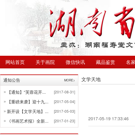
网站首页
关于画院
微信快讯
藏品鉴赏
名
文学天地
通知公告
MORE>
【通知】“芙蓉花开...
[2017-08-31]
【重磅来袭】迎十九...
[2017-05-04]
新开设【文学天地】...
[2017-05-03]
2017-05-19 17:33:46
《书画艺术报》全新...
[2017-01-23]