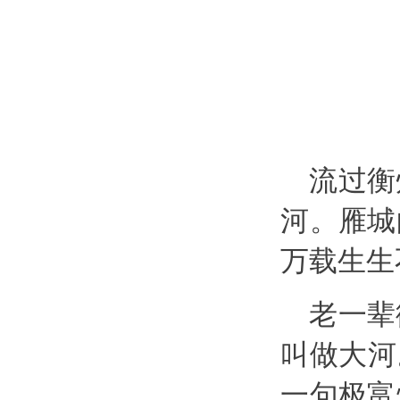
流过衡
河。雁城
万载生生
老一辈
叫做大河
一句极富