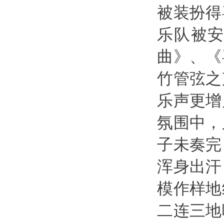
被装扮得
乐队被
曲》、《
竹管弦之
乐声更增
氛围中，
子未奏完
浑身出汗
模作样地
二连三地