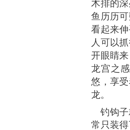
木排的深
鱼历历可
看起来伸
人可以抓
开眼睛来
龙宫之
悠，享受
龙。
钓钩子
常只装得