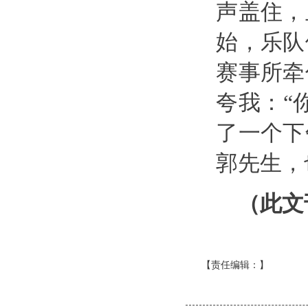
声盖住，
始，乐队
赛事所牵
夸我：“
了一个下
郭先生，
（此文
【责任编辑：
】